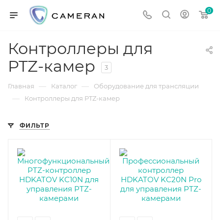
0
Контроллеры для
PTZ-камер
3
—
—
Главная
Каталог
Оборудование для трансляции
—
Контроллеры для PTZ-камер
ФИЛЬТР