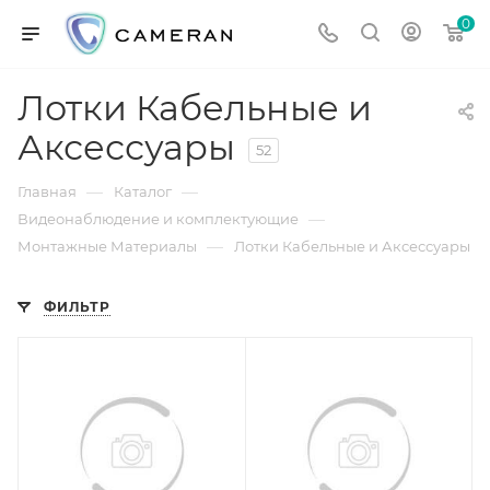
0
Лотки Кабельные и
Аксессуары
52
—
—
Главная
Каталог
—
Видеонаблюдение и комплектующие
—
Монтажные Материалы
Лотки Кабельные и Аксессуары
ФИЛЬТР