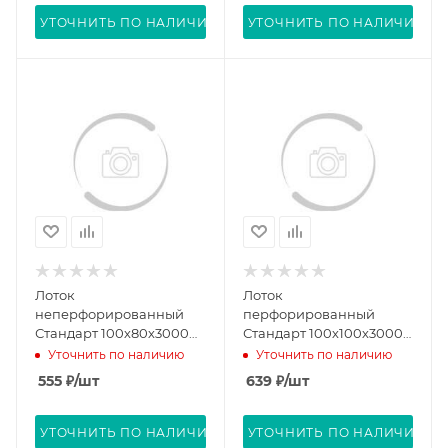
УТОЧНИТЬ ПО НАЛИЧИЮ
УТОЧНИТЬ ПО НАЛИЧИЮ
Лоток
Лоток
неперфорированный
перфорированный
Стандарт 100х80х3000
Стандарт 100х100х3000
(0,7 мм) (6 м/уп)
(0,7 мм) (6 м/уп)
Уточнить по наличию
Уточнить по наличию
Промрукав PR16.0047
Промрукав PR16.0004
555
₽
/шт
639
₽
/шт
УТОЧНИТЬ ПО НАЛИЧИЮ
УТОЧНИТЬ ПО НАЛИЧИЮ