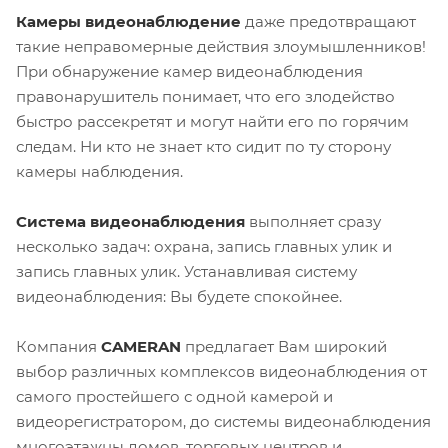
Камеры видеонаблюдение
даже предотвращают
такие неправомерные действия злоумышленников!
При обнаружение камер видеонаблюдения
правонарушитель понимает, что его злодейство
быстро рассекретят и могут найти его по горячим
следам. Ни кто не знает кто сидит по ту сторону
камеры наблюдения.
Система видеонаблюдения
выполняет сразу
несколько задач: охрана, запись главных улик и
запись главных улик. Устанавливая систему
видеонаблюдения: Вы будете спокойнее.
Компания
CAMERAN
предлагает Вам широкий
выбор различных комплексов видеонаблюдения от
самого простейшего с одной камерой и
видеорегистратором, до системы видеонаблюдения
многоэтажны домов, торговых центров и