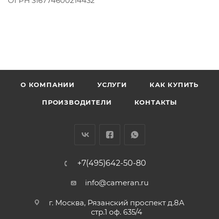
ОГРН 316774600214432
О КОМПАНИИ
УСЛУГИ
КАК КУПИТЬ
ПРОИЗВОДИТЕЛИ
КОНТАКТЫ
+7(495)642-50-80
info@cameran.ru
г. Москва, Рязанский проспект д.8А
стр.1 оф. 635/4