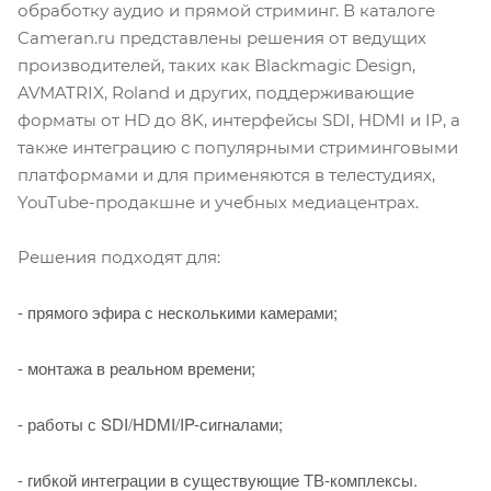
обработку аудио и прямой стриминг. В каталоге
Cameran.ru представлены решения от ведущих
производителей, таких как Blackmagic Design,
AVMATRIX, Roland и других, поддерживающие
форматы от HD до 8K, интерфейсы SDI, HDMI и IP, а
также интеграцию с популярными стриминговыми
платформами и для применяются в телестудиях,
YouTube-продакшне и учебных медиацентрах.
Решения подходят для:
- прямого эфира с несколькими камерами;
- монтажа в реальном времени;
- работы с SDI/HDMI/IP-сигналами;
- гибкой интеграции в существующие ТВ-комплексы.