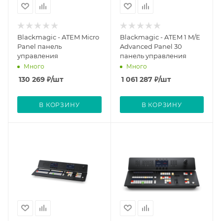
Blackmagic - ATEM Micro
Blackmagic - ATEM 1 M/E
Panel панель
Advanced Panel 30
управления
панель управления
Много
Много
130 269
₽
/шт
1 061 287
₽
/шт
В КОРЗИНУ
В КОРЗИНУ