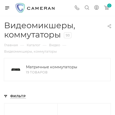
0
Видеомикшеры,
коммутаторы
93
—
—
—
Главная
Каталог
Видео
Видеомикшеры, коммутаторы
Матричные коммутаторы
19 ТОВАРОВ
ФИЛЬТР