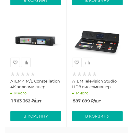
В КОРЗИНУ
В КОРЗИНУ
ATEM 4 M/E Constellation
ATEM Television Studio
4K видеомикшер
HD8 видеомикшер
Много
Много
1 763 362
₽
/шт
587 899
₽
/шт
В КОРЗИНУ
В КОРЗИНУ