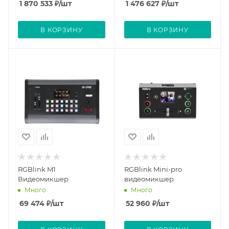
1 870 533
₽
/шт
1 476 627
₽
/шт
В КОРЗИНУ
В КОРЗИНУ
RGBlink M1
RGBlink Mini-pro
Видеомикшер
видеомикшер
Много
Много
69 474
₽
/шт
52 960
₽
/шт