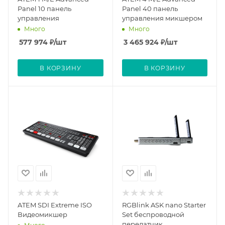
Panel 10 панель
Panel 40 панель
управления
управления микшером
Много
Много
577 974
₽
/шт
3 465 924
₽
/шт
В КОРЗИНУ
В КОРЗИНУ
ATEM SDI Extreme ISO
RGBlink ASK nano Starter
Видеомикшер
Set беспроводной
передатчик