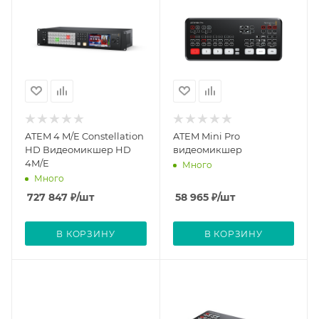
ATEM 4 M/E Constellation
ATEM Mini Pro
HD Видеомикшер HD
видеомикшер
4M/E
Много
Много
727 847
₽
/шт
58 965
₽
/шт
В КОРЗИНУ
В КОРЗИНУ